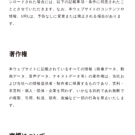
ンロードされた場合には、以下の記載事項・条件に同意されたこ
ととさせていただきます。なお、本ウェブサイトのコンテンツや
情報、URLは、予告なしに変更または廃止される場合がありま
す。
著作権
本ウェブサイトに記載されているすべての情報（画像データ、動
画データ、音声データ、テキストデータ等）の著作権は、当社お
よび当社への情報提供者・制作者に帰属するものであり、営利・
非営利・個人・団体・企業を問わず、いかなる目的であれ無断で
の複製、引用、転送、頒布、改編など一切の行為を禁止いたしま
す。