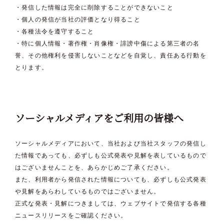
・発信した情報は完全に削除することができないこと
・個人の発信が当社の評価となり得ること
・各種法令を遵守すること
・特に個人情報・著作権・肖像権・誹謗中傷による第三者の名
誉、その他権利を侵害しないことなどを自覚し、責任ある行動を
とります。
ソーシャルメディアをご利用の皆様へ
ソーシャルメディアにおいて、当社および当社スタッフの発信し
た情報であっても、必ずしも公式発表や見解を表しているもので
はございませんことを、あらかじめご了承ください。
また、利用者から発信された情報についても、必ずしも公式発表
や見解をあらわしているものではございません。
正式な発表・見解につきましては、ウェブサイトで発信する各種
ニュースリリースをご確認ください。