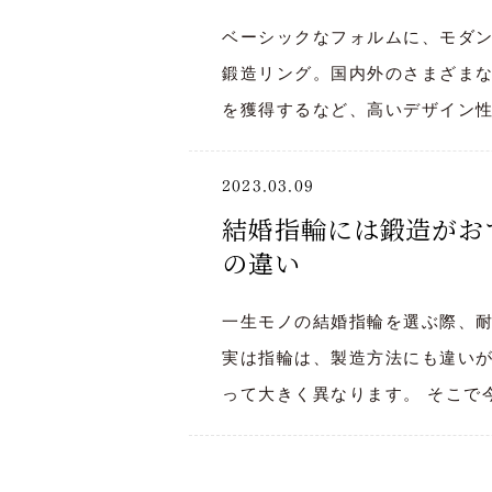
ベーシックなフォルムに、モダ
鍛造リング。国内外のさまざま
を獲得するなど、高いデザイン
2023.03.09
結婚指輪には鍛造がお
の違い
一生モノの結婚指輪を選ぶ際、
実は指輪は、製造方法にも違い
って大きく異なります。 そこで