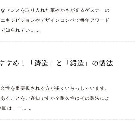
ンなセンスを取り入れた華やかさが光るゲスナーの
なエキジビジョンやデザインコンペで毎年アワード
性で知られてい……
すすめ！「鋳造」と「鍛造」の製法
耐久性を重要視される方が多くいらっしゃいます。
があることをご存知ですか？耐久性はその製法によ
今回は、一……