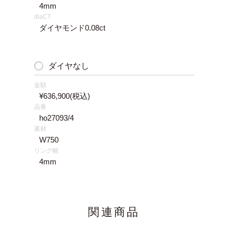
4mm
diaCT
ダイヤモンド0.08ct
ダイヤなし
金額
¥636,900
(税込)
品番
ho27093/4
素材
W750
リング幅
4mm
関連商品