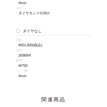
4mm
diaCT
ダイヤモンド0.05ct
ダイヤなし
金額
¥501,600
(税込)
品番
26989/4
素材
W750
リング幅
4mm
関連商品